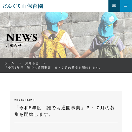
NEWS
お知らせ
ホーム
お知らせ
「令和8年度 誰でも通園事業」６・７月の募集を開始します。
2026/04/20
「令和8年度 誰でも通園事業」６・７月の募
集を開始します。