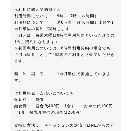
≪利用時間と契約期間≫
利用時間について： 9時～17時（８時間）
利用枠について ： 週8時間（月40時間）上限で1
カ月単位の契約で実施します
（例えば、毎週木曜日8時間利用契約といった形での
1カ月契約になります）
※初回利用については、8時間利用契約の場合でも
「慣れ保育」として4時間のご利用とさせていただき
ます。
契 約 期 間 ： 1カ月単位で実施していきま
す。
≪利用料金・支払いについて≫
保育料： 無償
給食費： 昼食代400円（1食） おやつ代100円
（1食 離乳食提供の場合は200円）
支払い方法： キャッシュレス決済（LINEからのア