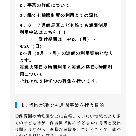
2．事業の詳細について
3．誰でも通園制度の利用までの流れ
4．６・７月練馬区こども誰でも通園制度
利用申込はこちら！！
・・・ 受付期間は 4/20（月）～
4/26（日）
2か月（6月・7月）の連続の利用契約となり
ます。
毎週火曜日８時間利用と毎週木曜日8時間利
用について
それぞれ５枠ずつの募集を行います。
1．当園が誰でも通園事業を行う目的
◎保育園や幼稚園などに在籍していない地域のより多
くの子ども達が、保育園で他の子どもや保育者と交わ
り関わりながら、多様な経験をしていくことで、健や