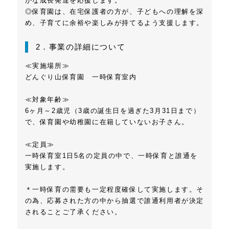
かな成長発達を応援します。
◎保育園は、在宅保護者の方が、子どもへの理解を深
め、子育てに余裕や楽しみが持てるよう支援します。
2．事業の詳細について
≪実施場所≫
どんぐり山保育園 一時保育室内
≪対象年齢≫
6ヶ月～2歳児（3歳の誕生日を過ぎた3月31日まで）
で、保育園や幼稚園に在籍していないお子さん。
≪定員≫
一時保育室1日5名の定員の中で、一時保育と誰通を
実施します。
＊一時保育の需要も一定程度確保して実施します。そ
の為、応募された方の中から抽選で誰通利用者が決定
されることご了承ください。