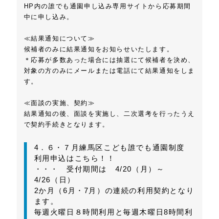
HP内の誰でも通園申し込み専用サイトから応募期間
中に申し込み。
≪結果通知について≫
候補者のみに結果通知をお知らせいたします。
＊応募が多数あった場合には抽選にて候補者を決め、
対象の方のみにメールまたは電話にて結果通知をしま
す。
≪面談の実施、契約≫
結果通知の後、面談を実施し、二次選考を行ったうえ
で契約手続きとなります。
4．６・７月練馬区こども誰でも通園制度
利用申込はこちら！！
・・・ 受付期間は 4/20（月）～
4/26（日）
2か月（6月・7月）の連続の利用契約となり
ます。
毎週火曜日８時間利用と毎週木曜日8時間利